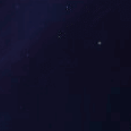
服务热线
微信咨询
返回顶部
kaiyun·开云
等，
在防灾减灾信
急分析、综合观测