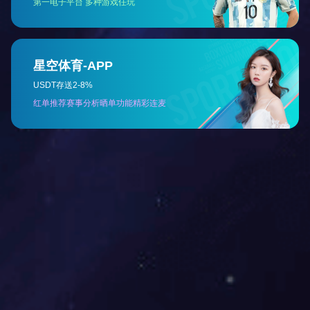
DMGIS四川省
浏览量：84
成都县级地质灾害
础，基于地质环境
DMGIS四川省
浏览量：91
成都市地质灾害气
析、展示、输出与
DMGIS湖南省
浏览量：74
湖南省地质灾害综
质灾害综合防治信