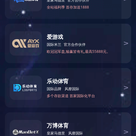
浏览量：590
地址：长沙市天心区长沙天心软件产
福建地灾气象预警
业园B座803-804
质灾害发生的空间
电话：0731-81671998
DMGIS湖南省
苏州公司：
浏览量：1050
地址：苏州市高新区科发路101号致
省级矿山地质环境
远国际商务大厦南楼503室
的矿山信息，并可
电话：0512-66806280
DMGIS湖南省
网址：svlauzc.com
浏览量：7710
邮箱：dmgis@163.com
湖南省矿山地质环
已广泛开展的矿山
DMGIS山东省
浏览量：316