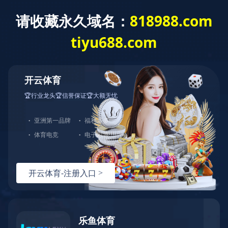
kaiyun·开云（中国）官方网站
欢迎访问kaiyun·开云（中国）官方网站-kaiyun.com 官方网站！
专业GIS(地理
提供地理信息平台、智慧气
梦图kaiyun·开云（中国）官方网站-kaiyun.com
关于我们
产品服务
经典案例
行业应用