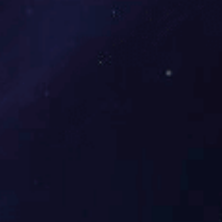
微信咨询
返回顶部
kaiyun·开
多