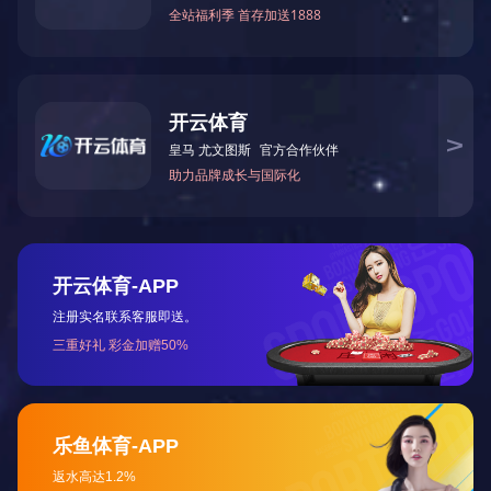
根据不同行业需求
提供多元化气象产品非标定制服务
kaiyun·开
交通气象、林业气
案例分类
气象类