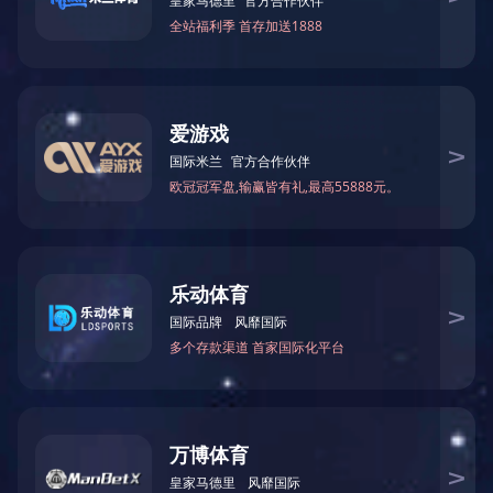
k
kaiyun·开云（中国）官方网站-kaiyun.com信息系统平台（简
数据引擎、基础平台、桌面平台、云服务平台及各类云端产品等