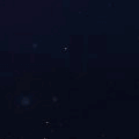
象防雷预警服务平台
服务平台以雷电监测预警为目标，融合闪电定位仪、大气电场仪等实况监
务，为雷电灾害防治、预警预报、应急决策提供平台支撑。气象防雷预警
利气象服务
减灾“最后一公里”问题，切实提升防灾减灾、水旱灾害防御、水资源保
害监测预报预警能力，助力生态文明建设和经济社会稳定发展。全市各级
总数 29
1
2
下一页
un.com
|
关于我们
|
产品服务
|
经典案例
|
行业应用
|
kai