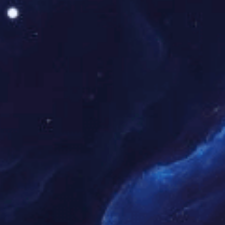
报制作平台根据气象台的日常业务需求定制开发的，包括日常业务、决策
理的辅助模块。
空气象服务平台
是运用航空气象技术探测、处理和分发航空气象服务产品的过程。气象条
的设计制造和气象条件也有密切关系。航空气象服务的目的就是确保航空
洋气象服务平台
平台包括：气象数据采集系统、基础数据采集系统、气象产品制作系
等。海洋气象服务系统是主业务系统，包括海洋实况监测、海洋气象预警、
水气象服务平台
平台针对供水系统各个环节进行全天候实时监测，结合供水实时监测数据