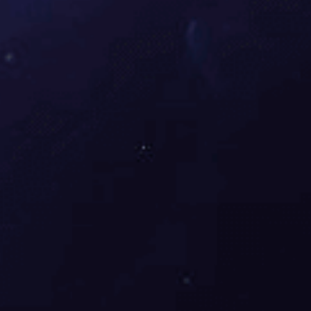
量预报，并为供…
安全生产管理的总体目标、工作方针、安全责任制、规章制
工安…
而形成的一种气象灾害。干旱问题十分复杂，涉及的面也很
因素引…
、气象实况观测数据、精细化EC格点预报产品，经插值算
力量预报和…