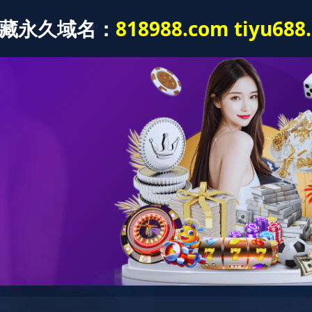
！
理信息系统)平台系统服务商
慧气象服务、地灾预警的专业解决方案
.com
关于我们
产品服务
联系我们