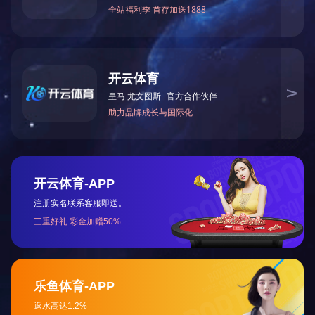
业园B座803-804
电话：0731-81671998
苏州公司：
地址：苏州市高新区科发路101号致
远国际商务大厦南楼503室
电话：0512-66806280
网址：svlauzc.com
邮箱：dmgis@163.com
梦图kaiyun·开云（中国）官方网站-kaiyun.