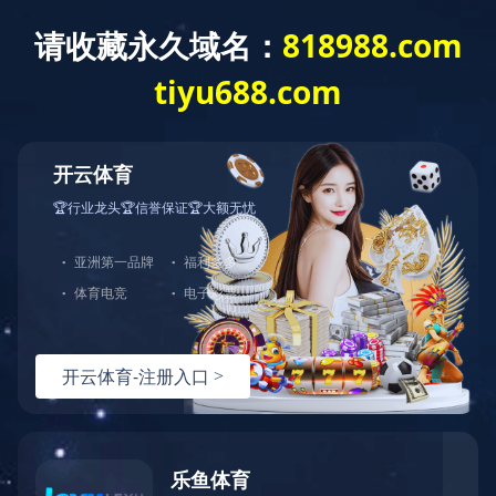
kaiyun·开云（中国）官方网站
欢迎访问kaiyun·开云（中国）官方网站-kaiyun.com 官方网站！
专业GIS(地理
提供地理信息平台、智慧气
梦图kaiyun·开云（中国）官方网站-kaiyun.com
关于我们
产品服务
经典案例
行业应用