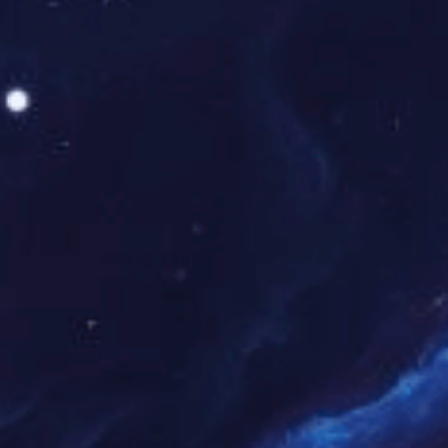
建设的分析，结合当地的实际情况，选用DMGIS开发平台，建设一个
子系统
地形图为背景，在其上构造出电缆、杆塔、配变等电网设施，并能表示出