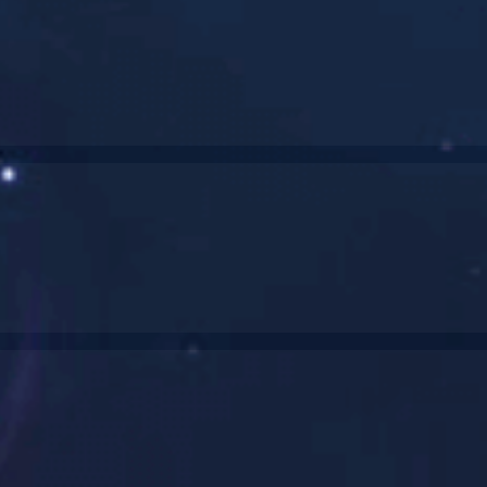
kaiyun·开云（中国）官方网站-kaiyun.com
>
行业应用
>
电力
DMGIS电力网络地理
发布时间：2021-06-24
人气：
115
ographic Information System，简称GIS。和MIS相比较
对企业（社会）关心的关信息进行管理的应用软件。两者的目的都是要从
自身竞争能力。
展迅速，大规模的农网改造、城网改造工作已经全面展开，电力网日益