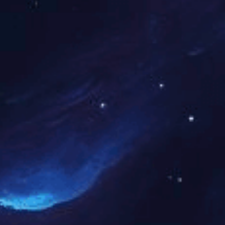
能根据电网的连
2、电网分析
该子系统具有辅
3、辅助作图
辅助作图子系统
除了直接的手动
4、设备管理
子系统提供多种
指定设备类型，
业工作效率。