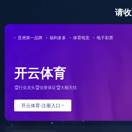
kaiyun·开云（中国）官方网站
欢迎访问kaiyun·开云（中国）官方网站-kaiyun.com 官方网站
专业GIS(地
提供地理信息平台、智
梦图kaiyun·开云（中国）官方网站-kaiyun
kaiyun·开云（中国）官方网站