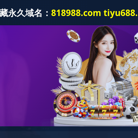
！
理信息系统)平台系统服务商
慧气象服务、地灾预警的专业解决方案
.com
关于我们
产品服务
联系我们