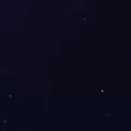
电流等信息；根据得到的遥信信号对图上的开关自动进行变换
挂接的二次开发接口。
查看电网图形、查询设备的属性。
力电网、地面探测、中小尺度、天气预警、站点查询、用户