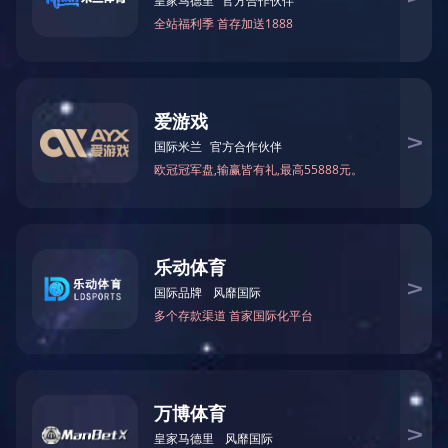
利用条件查询相应
地址：长沙市天心区长沙天心软件产
新调查点照片、录
业园B座803-804
电话：0731-81671998
详细记录灾害点调
苏州公司：
地址：苏州市高新区科发路101号致
远国际商务大厦南楼503室
电话：0512-66806280
网址：svlauzc.com
邮箱：dmgis@163.com