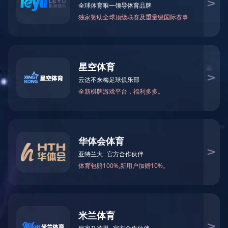
kaiyun·开云（中国）官方网站
您的位置：
kaiy
经典案例
联系我们
气象类
地灾类
调查评价与风险管
其他类
主要依托智能平板
利用平板电脑对调
联系我们
1、系统中调查
CONTACT US
利用条件查询相应
据中心审核。
2、新发生灾害
长沙公司：