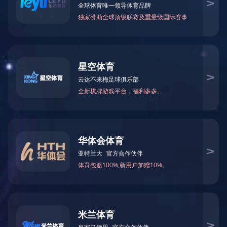
kaiyun·开云（中国）官方网站
您的位置：
kaiy
经典案例
联系我们
气象类
地灾类
江西省地质灾害监
架构予以建设，立
其他类
地灾决策管理部门
本系统在已掌握主
联系我们
调查、勘查、防治
CONTACT US
气象实况及预报数
海量数据管理优势
程功能作业提供技
长沙公司：