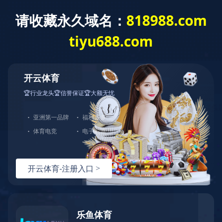
kaiyun·开云（中国）官方网站
欢迎访问kaiyun·开云（中国）官方网站-kaiyun.com 官方网站！
专业GIS(地理
提供地理信息平台、智慧气
梦图kaiyun·开云（中国）官方网站-kaiyun.com
关于我们
产品服务
经典案例
行业应用