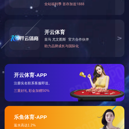
在线客服
汇报会上，我司项目
服务热线
准研判，到预警信息
现风险提前感知、预
微信咨询
返回顶部