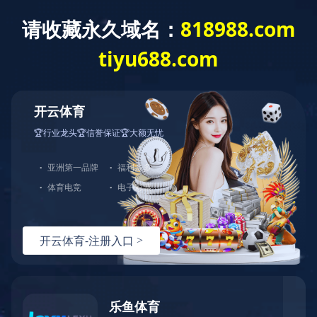
kaiyun·开云（中国）官方网站
欢迎访问kaiyun·开云（中国）官方网站-kaiyun.com 官方网站！
专业GIS(地理
提供地理信息平台、智慧气
梦图kaiyun·开云（中国）官方网站-kaiyun.com
关于我们
产品服务
经典案例
行业应用