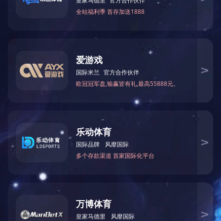
地址：长沙市天心区长沙天心软件产
业园B座803-804
电话：0731-81671998
苏州公司：
地址：苏州市高新区科发路101号致
远国际商务大厦南楼503室
电话：0512-66806280
网址：svlauzc.com
邮箱：dmgis@163.com
在线客服
验收专家组在
服务热线
预警分析、数据中